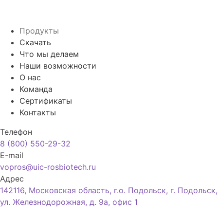
Продукты
Скачать
Что мы делаем
Наши возможности
О нас
Команда
Сертификаты
Контакты
Телефон
8 (800) 550-29-32
E-mail
vopros@uic-rosbiotech.ru
Адрес
142116, Московская область, г.о. Подольск, г. Подольск,
ул. Железнодорожная, д. 9а, офис 1