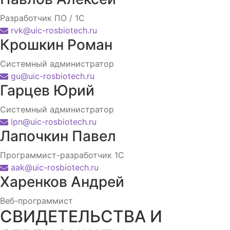
Разработчик ПО / 1С
rvk@uic-rosbiotech.ru
Крошкин Роман
Системный администратор
gu@uic-rosbiotech.ru
Гарцев Юрий
Системный администратор
lpn@uic-rosbiotech.ru
Лапочкин Павел
Программист-разработчик 1С
aak@uic-rosbiotech.ru
Харенков Андрей
Веб-программист
СВИДЕТЕЛЬСТВА И