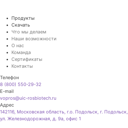
Продукты
Скачать
Что мы делаем
Наши возможности
О нас
Команда
Сертификаты
Контакты
Телефон
8 (800) 550-29-32
E-mail
vopros@uic-rosbiotech.ru
Адрес
142116, Московская область, г.о. Подольск, г. Подольск,
ул. Железнодорожная, д. 9а, офис 1