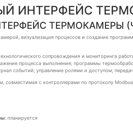
Й ИНТЕРФЕЙС ТЕРМО
ЕРФЕЙС ТЕРМОКАМЕРЫ (Ч
окамерой, визуализация процессов и создание програм
 технологического сопровождения и мониторинга рабо
ражение процесса выполнения; программы термообрабо
урнал событий; управление ролями и доступом; переда
ом, совместимая с контроллерами по протоколу Modbus
ры
: планируется