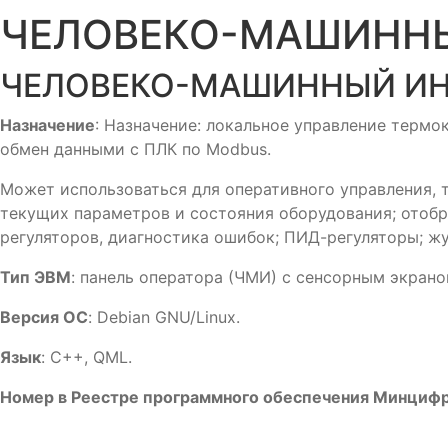
ЧЕЛОВЕКО-МАШИННЫ
ЧЕЛОВЕКО-МАШИННЫЙ ИНТ
Назначение
: Назначение: локальное управление терм
обмен данными с ПЛК по Modbus.
Может использоваться для оперативного управления,
текущих параметров и состояния оборудования; отоб
регуляторов, диагностика ошибок; ПИД-регуляторы; ж
Тип ЭВМ
: панель оператора (ЧМИ) с сенсорным экран
Версия ОС
: Debian GNU/Linux.
Язык
: C++, QML.
Номер в Реестре программного обеспечения Минциф