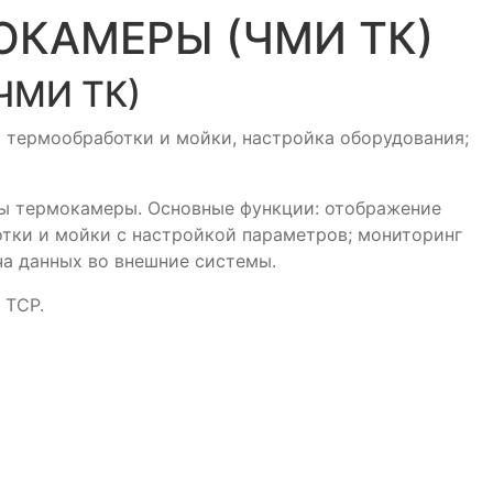
КАМЕРЫ (ЧМИ ТК)
МИ ТК)
м термообработки и мойки, настройка оборудования;
ты термокамеры. Основные функции: отображение
тки и мойки с настройкой параметров; мониторинг
ча данных во внешние системы.
 TCP.