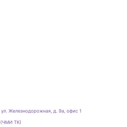
, ул. Железнодорожная, д. 9а, офис 1
(ЧМИ ТК)